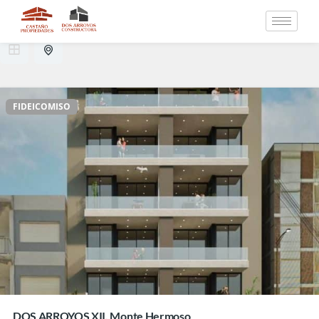
1 resultado
FIDEICOMISO
DOS ARROYOS XII, Monte Hermoso