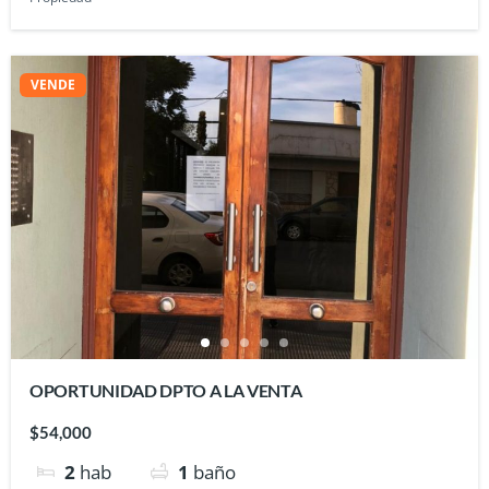
VENDE
OPORTUNIDAD DPTO A LA VENTA
$54,000
2
hab
1
baño