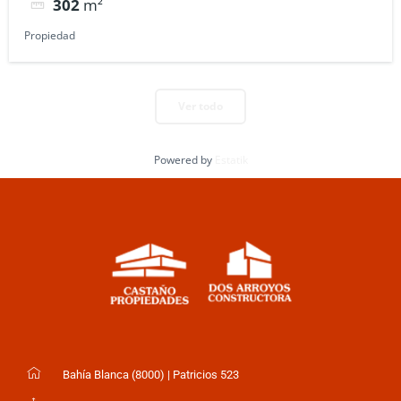
302
m²
Propiedad
Ver todo
Powered by
Estatik
Bahía Blanca (8000) | Patricios 523