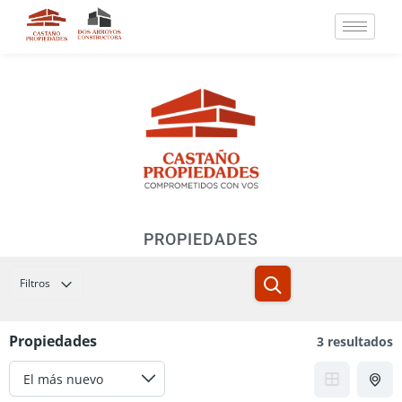
PROPIEDADES
Filtros
Guardar búsqueda
Propiedades
3 resultados