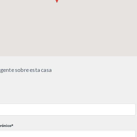
agente sobre esta casa
trónico*