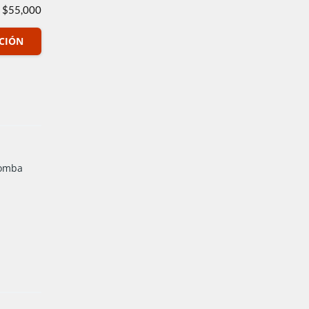
$55,000
ACIÓN
tomba