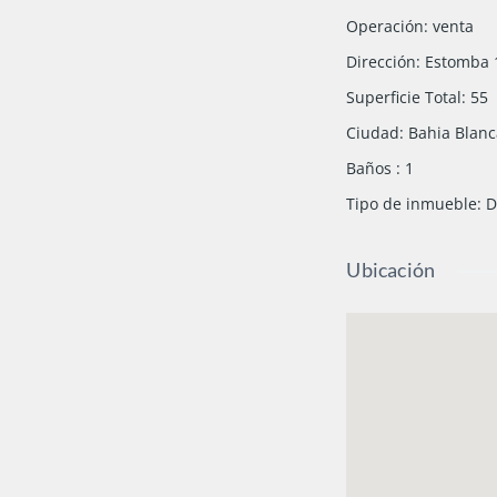
Operación
:
venta
Dirección
:
Estomba 
Superficie Total
:
55
Ciudad
:
Bahia Blan
Baños
:
1
Tipo de inmueble
:
D
Ubicación