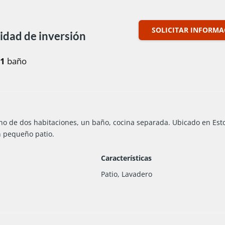
SOLICITAR INFORM
idad de inversión
1
baño
no de dos habitaciones, un baño, cocina separada. Ubicado en Es
n pequeño patio.
Características
Patio, Lavadero