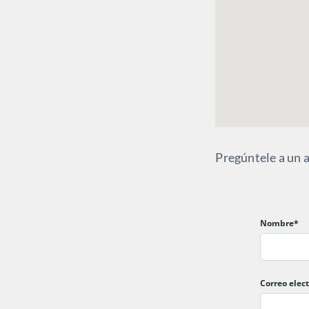
Pregúntele a un 
Nombre*
Correo elec