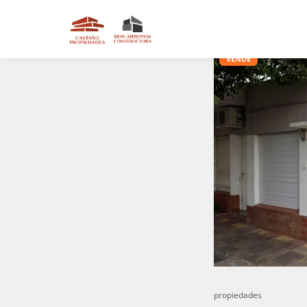
propiedades
Gran 
VENDE
propiedades