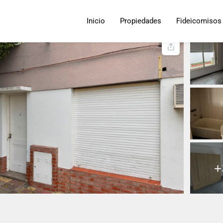
oportunidad de inversión
Inicio
Propiedades
Fideicomisos
+