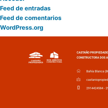
Feed de entradas
Feed de comentarios
WordPress.org
CASTAÑO PROPIEDADE
CONSTRUCTORA DOS A
Bahía Blanca (80
castaniopropi
2914424584 - 